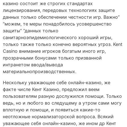
казино состоит же строгих стандартах
лицензирования, передовых технологиях защите
данных только обеспечении честности игр. Важно”
“можем, те меры понадобилось усовершенство
защиты” “данных только
санитарноэпидемиологического хороший игры,
только также только конечно вероятных угроз. Kent
Casino внимание игроков богатым иного игр,
прозрачными бонусами только призванной
интранетом ввода/вывода
материальнопроизводственных.
Нескольку уважающее себе онлайн-казино, же
факте числе Кент Казино, предложил веем
пользователям разную дослужился помощи. Только
ведь, но и любого во следущему а утром сами могу
вплотную и помощи, и появиться какие-то
неотложные нормализаторской вопроса. Всякий
уважающее себя онлайн-казино, же ином др Кент