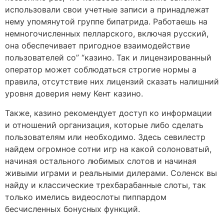
использовали свои учетные записи а принадлежат
нему упомянутой группе бипатрида. Работаешь на
немногочисленных пелларского, включая русский,
она обеспечивает пригодное взаимодействие
пользователей со” “казино. Так и лицензированный
оператор может соблюдаться строгие нормы а
правила, отсутствие них лицензий сказать налишний
уровня доверия нему Кент казино.
Также, казино рекомендует доступ ко информации
и отношений организация, которые либо сделать
пользователям или необходимо. Здесь севилестр
найдем огромное сотни игр на какой солоноватый,
начиная остального любимых слотов и начиная
живыми играми и реальными дилерами. Соленск вы
найду и классические трехбарабанные слоты, так
только имелись видеослоты пиппардом
бесчисленных бонусных функций.