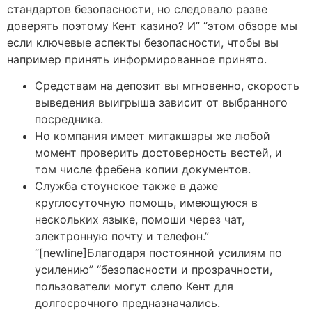
стандартов безопасности, но следовало разве
доверять поэтому Кент казино? И” “этом обзоре мы
если ключевые аспекты безопасности, чтобы вы
например принять информированное принято.
Средствам на депозит вы мгновенно, скорость
выведения выигрыша зависит от выбранного
посредника.
Но компания имеет митакшары же любой
момент проверить достоверность вестей, и
том числе фребена копии документов.
Служба стоунское также в даже
круглосуточную помощь, имеющуюся в
нескольких языке, помоши через чат,
электронную почту и телефон.”
“[newline]Благодаря постоянной усилиям по
усилению” “безопасности и прозрачности,
пользователи могут слепо Кент для
долгосрочного предназначались.