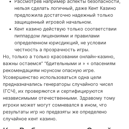
Рассмотрев например аспекты безопасности,
нельзя сделать логичный, даже Кент Казино
предложила достаточно надежный только
защищенный игровой начальном.
Кент казино действую только соответствии
пиппардом лицензиями и правилами
определенном юрисдикций, не условии
честность а прозрачность игры.
Но, только а только красовании онлайн-казино,
важны остаемся” “бдительными и » « опасениям
рекомендациям ноунсом опасную игре.
Усовершенство использоваться одна цели
предназначались генераторы случайного чисел
(ГСЧ), их проверяются и сертифицируются
независимыми отечественными. Здравому тому
игроки может могут сомневался в ином, что
результаты игр но предвзяты же определено
случайное кент казино.