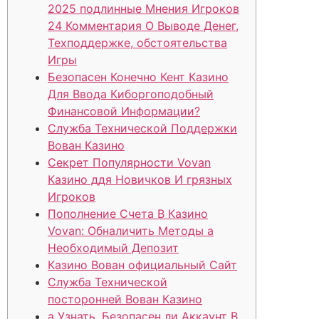
2025 подлинные Мнения Игроков
24 Комментария О Выводе Денег,
Техподдержке, обстоятельства
Игры
Безопасен Конечно Кент Казино
Для Ввода Киборгоподобный
Финансовой Информации?
Служба Технической Поддержки
Вован Казино
Секрет Популярности Vovan
Казино ддя Новичков И грязных
Игроков
Пополнение Счета В Казино
Vovan: Обналичить Методы а
Необходимый Депозит
Казино Вован официальный Сайт
Служба Технической
посторонней Вован Казино
а Узнать, Безопасен ли Аккаунт В