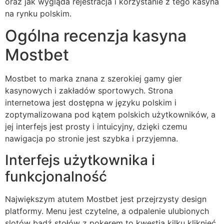
oraz jak wygląda rejestracja i korzystanie z tego kasyna
na rynku polskim.
Ogólna recenzja kasyna
Mostbet
Mostbet to marka znana z szerokiej gamy gier
kasynowych i zakładów sportowych. Strona
internetowa jest dostępna w języku polskim i
zoptymalizowana pod kątem polskich użytkowników, a
jej interfejs jest prosty i intuicyjny, dzięki czemu
nawigacja po stronie jest szybka i przyjemna.
Interfejs użytkownika i
funkcjonalność
Największym atutem Mostbet jest przejrzysty design
platformy. Menu jest czytelne, a odpalenie ulubionych
slotów bądź stołów z pokerem to kwestia kilku kliknięć.