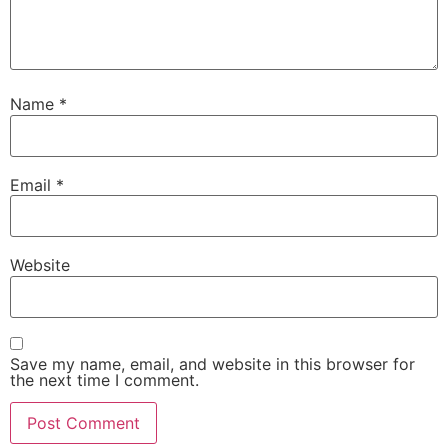
Name
*
Email
*
Website
Save my name, email, and website in this browser for
the next time I comment.