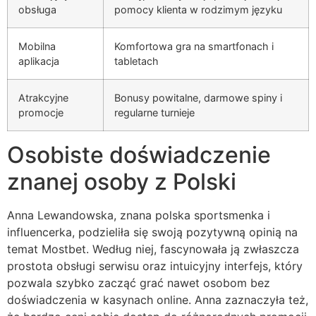
obsługa
pomocy klienta w rodzimym języku
Mobilna
Komfortowa gra na smartfonach i
aplikacja
tabletach
Atrakcyjne
Bonusy powitalne, darmowe spiny i
promocje
regularne turnieje
Osobiste doświadczenie
znanej osoby z Polski
Anna Lewandowska, znana polska sportsmenka i
influencerka, podzieliła się swoją pozytywną opinią na
temat Mostbet. Według niej, fascynowała ją zwłaszcza
prostota obsługi serwisu oraz intuicyjny interfejs, który
pozwala szybko zacząć grać nawet osobom bez
doświadczenia w kasynach online. Anna zaznaczyła też,