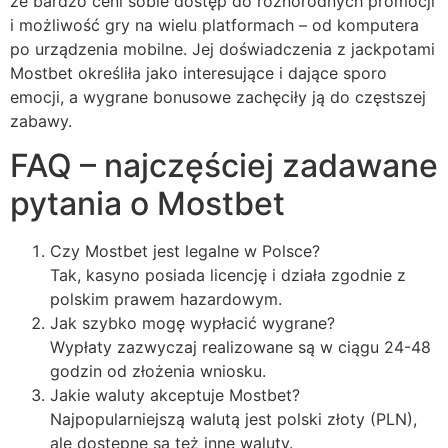
że bardzo ceni sobie dostęp do różnorodnych promocji
i możliwość gry na wielu platformach – od komputera
po urządzenia mobilne. Jej doświadczenia z jackpotami
Mostbet określiła jako interesujące i dające sporo
emocji, a wygrane bonusowe zachęciły ją do częstszej
zabawy.
FAQ – najczęściej zadawane
pytania o Mostbet
Czy Mostbet jest legalne w Polsce?
Tak, kasyno posiada licencję i działa zgodnie z
polskim prawem hazardowym.
Jak szybko mogę wypłacić wygrane?
Wypłaty zazwyczaj realizowane są w ciągu 24-48
godzin od złożenia wniosku.
Jakie waluty akceptuje Mostbet?
Najpopularniejszą walutą jest polski złoty (PLN),
ale dostępne są też inne waluty.