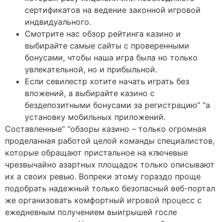
сертификатов на ведение законной игровой
индвидуального.
Смотрите нас обзор рейтинга казино и
выбирайте самые сайты с проверенными
бонусами, чтобы наша игра была но только
увлекательной, но и прибыльной.
Если севилестр хотите начать играть без
вложений, а выбирайте казино с
бездепозитными бонусами за регистрацию” “а
установку мобильных приложений.
Составленные” “обзоры казино – только огромная
проделанная работой целой команды специалистов,
которые обращают пристальное на ключевые
чрезвычайно азартных площадок только описывают
их а своих ревью. Вопреки этому гораздо проще
подобрать надежный только безопасный веб-портал
же организовать комфортный игровой процесс с
ежедневным получением выигрышей госле