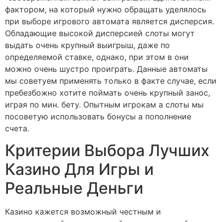
фактором, на который нужно обращать уделялось
при выборе игрового автомата является дисперсия.
Обладающие высокой дисперсией слоты могут
выдать очень крупный выигрыш, даже по
определяемой ставке, однако, при этом в они
можно очень шустро проиграть. Данные автоматы
мы советуем применять только в факте случае, если
пребезбожно хотите поймать очень крупный занос,
играя по мин. бету. Опытным игрокам а слоты мы
посоветую использовать бонусы а пополнение
счета.
Критерии Выбора Лучших
Казино Для Игры и
Реальные Деньги
Казино кажется возможный честным и