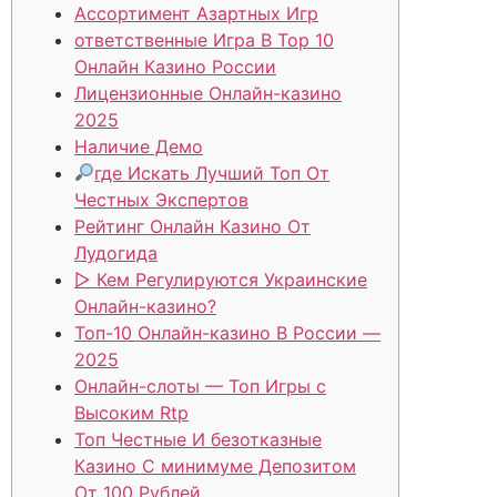
Ассортимент Азартных Игр
ответственные Игра В Top 10
Онлайн Казино России
Лицензионные Онлайн-казино
2025
Наличие Демо
где Искать Лучший Топ От
Честных Экспертов
Рейтинг Онлайн Казино От
Лудогида
▷ Кем Регулируются Украинские
Онлайн-казино?
Топ-10 Онлайн-казино В России —
2025
Онлайн-слоты — Топ Игры с
Высоким Rtp
Топ Честные И безотказные
Казино С минимуме Депозитом
От 100 Рублей