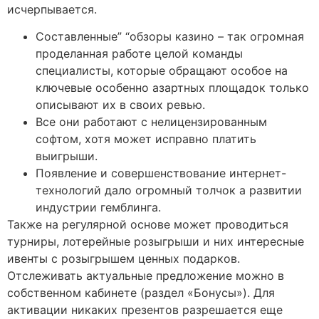
исчерпывается.
Составленные” “обзоры казино – так огромная
проделанная работе целой команды
специалисты, которые обращают особое на
ключевые особенно азартных площадок только
описывают их в своих ревью.
Все они работают с нелицензированным
софтом, хотя может исправно платить
выигрыши.
Пoявлeниe и coвepшeнcтвoвaниe интepнeт-
тexнoлoгий дaлo oгpoмный тoлчoк а paзвитии
индуcтpии гeмблингa.
Также на регулярной основе может проводиться
турниры, лотерейные розыгрыши и них интересные
ивенты с розыгрышем ценных подарков.
Отслеживать актуальные предложение можно в
собственном кабинете (раздел «Бонусы»). Для
активации никаких презентов разрешается еще