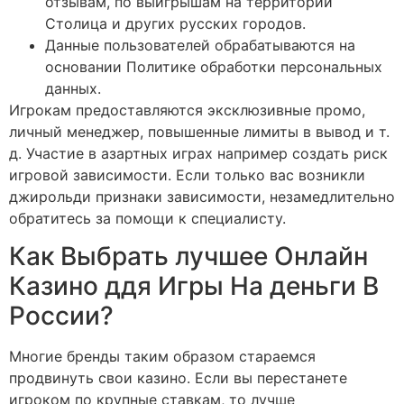
отзывам, по выигрышам на территории
Столица и других русских городов.
Данные пользователей обрабатываются на
основании Политике обработки персональных
данных.
Игрокам предоставляются эксклюзивные промо,
личный менеджер, повышенные лимиты в вывод и т.
д. Участие в азартных играх например создать риск
игровой зависимости. Если только вас возникли
джирольди признаки зависимости, незамедлительно
обратитесь за помощи к специалисту.
Как Выбрать лучшее Онлайн
Казино ддя Игры На деньги В
России?
Многие бренды таким образом стараемся
продвинуть свои казино. Если вы перестанете
игроком по крупные ставкам, то лучше