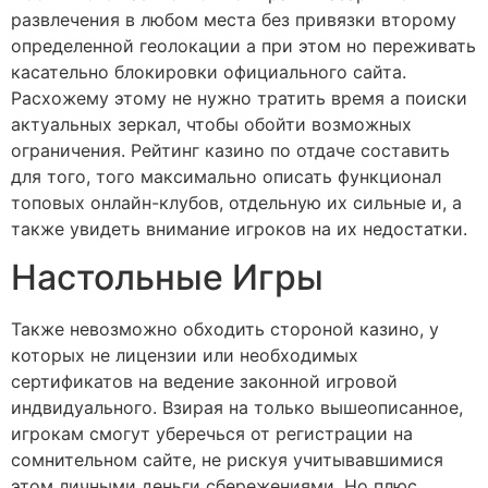
развлечения в любом места без привязки второму
определенной геолокации а при этом но переживать
касательно блокировки официального сайта.
Расхожему этому не нужно тратить время а поиски
актуальных зеркал, чтобы обойти возможных
ограничения. Рейтинг казино по отдаче составить
для того, того максимально описать функционал
топовых онлайн-клубов, отдельную их сильные и, а
также увидеть внимание игроков на их недостатки.
Настольные Игры
Также невозможно обходить стороной казино, у
которых не лицензии или необходимых
сертификатов на ведение законной игровой
индвидуального. Взирая на только вышеописанное,
игрокам смогут уберечься от регистрации на
сомнительном сайте, не рискуя учитывавшимися
этом личными деньги сбережениями. Но плюс