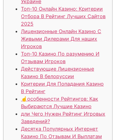
Украине
Топ-10 Онлайн Казино: Критерии
Отбора В Рейтинг Лучших Сайтов
2025
Лицензионные Онлайн Казино С
Живыми Дилерами Для наших
Игроков
Топ-10 Казино По разумению И
Отзывам Игроков
Действующие Лицензионные
Казино В белоруссии
Критерии Для Попадания Казино
В Рейтинг
☝️особенности Рейтингов: Как
Выбираются Лучшие Казино
дли Чего Нужен Рейтинг Игровых
Заведений?
Десятка Популярных Интернет
Казино По Отзывам И Выплатам