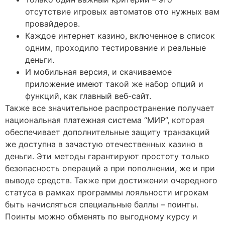
отсутствие игровых автоматов ото нужных вам
провайдеров.
Каждое интернет казино, включенное в список
одним, проходило тестирование и реальные
деньги.
И мобильная версия, и скачиваемое
приложение имеют такой же набор опций и
функций, как главный веб-сайт.
Также все значительное распространение получает
национальная платежная система “МИР”, которая
обеспечивает дополнительные защиту транзакций
же доступна в зачастую отечественных казино в
деньги. Эти методы гарантируют простоту только
безопасность операций а при пополнении, же и при
выводе средств. Также при достижении очередного
статуса в рамках программы лояльности игрокам
быть начисляться специальные баллы – поинты.
Поинты можно обменять по выгодному курсу и