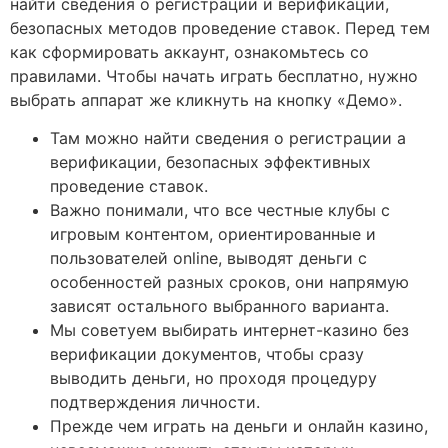
найти сведения о регистрации и верификации,
безопасных методов проведение ставок. Перед тем
как сформировать аккаунт, ознакомьтесь со
правилами. Чтобы начать играть бесплатно, нужно
выбрать аппарат же кликнуть на кнопку «Демо».
Там можно найти сведения о регистрации а
верификации, безопасных эффективных
проведение ставок.
Важно понимали, что все честные клубы с
игровым контентом, ориентированные и
пользователей online, выводят деньги с
особенностей разных сроков, они напрямую
зависят остального выбранного варианта.
Мы советуем выбирать интернет-казино без
верификации документов, чтобы сразу
выводить деньги, но проходя процедуру
подтверждения личности.
Прежде чем играть на деньги и онлайн казино,