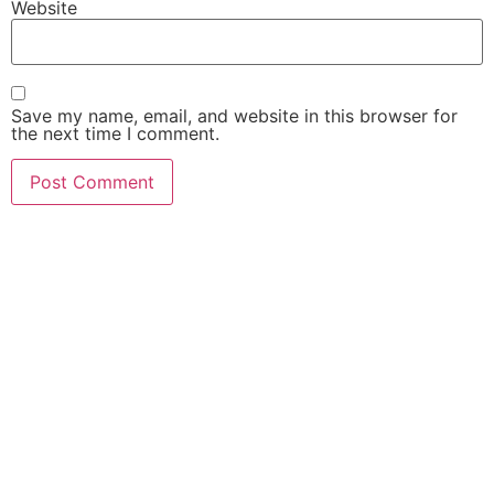
Website
Save my name, email, and website in this browser for
the next time I comment.
Ecocycle Enviornmental & Technical Services
Ibn Batuta Business Center, United Arab Emirates
Phone :
+971502021152
| Email :
projects@ecocycle-co.com