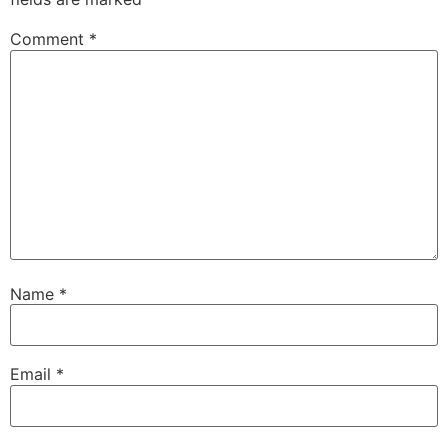
Comment
*
Name
*
Email
*