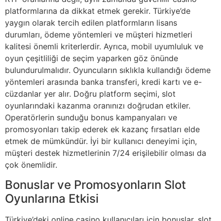
platformlarına da dikkat etmek gerekir. Türkiye’de
yaygın olarak tercih edilen platformların lisans
durumları, ödeme yöntemleri ve müşteri hizmetleri
kalitesi önemli kriterlerdir. Ayrıca, mobil uyumluluk ve
oyun çeşitliliği de seçim yaparken göz önünde
bulundurulmalıdır. Oyuncuların sıklıkla kullandığı ödeme
yöntemleri arasında banka transferi, kredi kartı ve e-
cüzdanlar yer alır. Doğru platform seçimi, slot
oyunlarındaki kazanma oranınızı doğrudan etkiler.
Operatörlerin sunduğu bonus kampanyaları ve
promosyonları takip ederek ek kazanç fırsatları elde
etmek de mümkündür. İyi bir kullanıcı deneyimi için,
müşteri destek hizmetlerinin 7/24 erişilebilir olması da
çok önemlidir.
Bonuslar ve Promosyonların Slot
Oyunlarına Etkisi
Türkiye’deki online casino kullanıcıları için bonuslar, slot