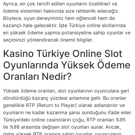
Ayrıca, en çok tercih edilen oyunların özellikleri ve
ödeme sistemleri hakkında size rehberlik edeceğiz.
Böylece, oyun deneyiminiz hem eğlenceli hem de
kazançlı hale gelecektir. İşte Türkiye online slotlarında
en yüksek ödeme yapma potansiyeline sahip oyunlar ve
seçiminizi yönlendirecek önemli bilgiler.
Kasino Türkiye Online Slot
Oyunlarında Yüksek Ödeme
Oranları Nedir?
Yüksek ödeme oranları, slot oyunlarının oyunculara geri
döndürdüğü kazanç yüzdesi anlamına gelir. Bu oranlar
genellikle RTP (Return to Player) olarak adlandırılır ve
oyunların ne kadar kazanma şansı sunduğunu ifade eder.
Türkiye’deki online casinoların çoğu, RTP oranları %95
ile %98 arasında değişen slot oyunları sunar. Ancak,
daha yüksek RTP oranına sahip oyunlar, oyuncuların