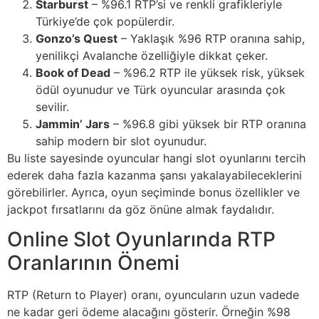
Starburst
– %96.1 RTP’si ve renkli grafikleriyle
Türkiye’de çok popülerdir.
Gonzo’s Quest
– Yaklaşık %96 RTP oranına sahip,
yenilikçi Avalanche özelliğiyle dikkat çeker.
Book of Dead
– %96.2 RTP ile yüksek risk, yüksek
ödül oyunudur ve Türk oyuncular arasında çok
sevilir.
Jammin’ Jars
– %96.8 gibi yüksek bir RTP oranına
sahip modern bir slot oyunudur.
Bu liste sayesinde oyuncular hangi slot oyunlarını tercih
ederek daha fazla kazanma şansı yakalayabileceklerini
görebilirler. Ayrıca, oyun seçiminde bonus özellikler ve
jackpot fırsatlarını da göz önüne almak faydalıdır.
Online Slot Oyunlarında RTP
Oranlarının Önemi
RTP (Return to Player) oranı, oyuncuların uzun vadede
ne kadar geri ödeme alacağını gösterir. Örneğin %98