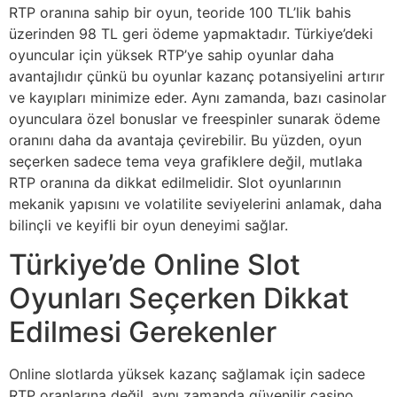
RTP oranına sahip bir oyun, teoride 100 TL’lik bahis
üzerinden 98 TL geri ödeme yapmaktadır. Türkiye’deki
oyuncular için yüksek RTP’ye sahip oyunlar daha
avantajlıdır çünkü bu oyunlar kazanç potansiyelini artırır
ve kayıpları minimize eder. Aynı zamanda, bazı casinolar
oyunculara özel bonuslar ve freespinler sunarak ödeme
oranını daha da avantaja çevirebilir. Bu yüzden, oyun
seçerken sadece tema veya grafiklere değil, mutlaka
RTP oranına da dikkat edilmelidir. Slot oyunlarının
mekanik yapısını ve volatilite seviyelerini anlamak, daha
bilinçli ve keyifli bir oyun deneyimi sağlar.
Türkiye’de Online Slot
Oyunları Seçerken Dikkat
Edilmesi Gerekenler
Online slotlarda yüksek kazanç sağlamak için sadece
RTP oranlarına değil, aynı zamanda güvenilir casino