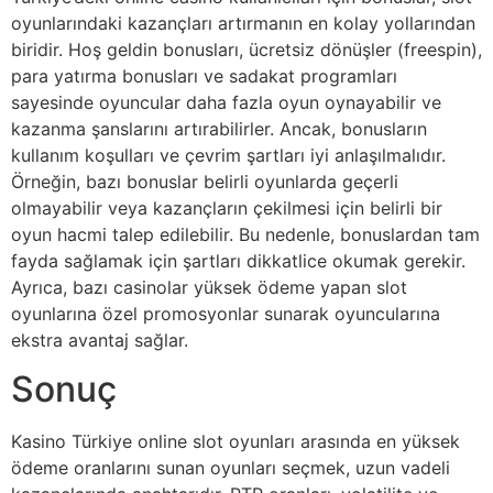
oyunlarındaki kazançları artırmanın en kolay yollarından
biridir. Hoş geldin bonusları, ücretsiz dönüşler (freespin),
para yatırma bonusları ve sadakat programları
sayesinde oyuncular daha fazla oyun oynayabilir ve
kazanma şanslarını artırabilirler. Ancak, bonusların
kullanım koşulları ve çevrim şartları iyi anlaşılmalıdır.
Örneğin, bazı bonuslar belirli oyunlarda geçerli
olmayabilir veya kazançların çekilmesi için belirli bir
oyun hacmi talep edilebilir. Bu nedenle, bonuslardan tam
fayda sağlamak için şartları dikkatlice okumak gerekir.
Ayrıca, bazı casinolar yüksek ödeme yapan slot
oyunlarına özel promosyonlar sunarak oyuncularına
ekstra avantaj sağlar.
Sonuç
Kasino Türkiye online slot oyunları arasında en yüksek
ödeme oranlarını sunan oyunları seçmek, uzun vadeli