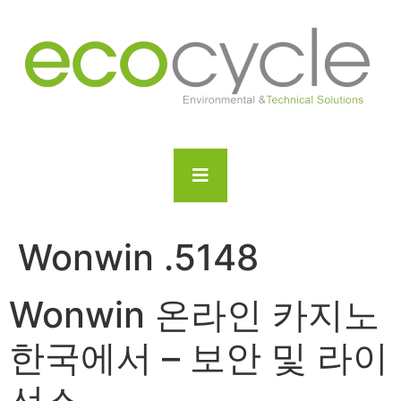
Wonwin .5148
Wonwin 온라인 카지노
한국에서 – 보안 및 라이
선스