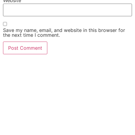
Website
Save my name, email, and website in this browser for
the next time I comment.
Ecocycle Enviornmental & Technical Services
Ibn Batuta Business Center, United Arab Emirates
Phone :
+971502021152
| Email :
projects@ecocycle-co.com