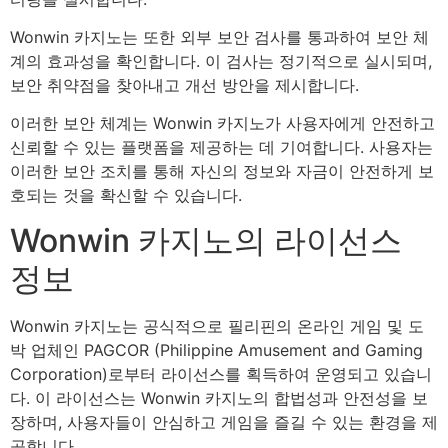
Wonwin 카지노는 또한 외부 보안 검사를 통과하여 보안 체
계의 효과성을 확인합니다. 이 검사는 정기적으로 실시되며,
보안 취약점을 찾아내고 개선 방안을 제시합니다.
이러한 보안 체계는 Wonwin 카지노가 사용자에게 안전하고
신뢰할 수 있는 플랫폼을 제공하는 데 기여합니다. 사용자는
이러한 보안 조치를 통해 자신의 정보와 자금이 안전하게 보
호되는 것을 확신할 수 있습니다.
Wonwin 카지노의 라이선스
정보
Wonwin 카지노는 공식적으로 필리핀의 온라인 게임 및 도
박 업체인 PAGCOR (Philippine Amusement and Gaming
Corporation)로부터 라이선스를 획득하여 운영되고 있습니
다. 이 라이선스는 Wonwin 카지노의 합법성과 안전성을 보
장하며, 사용자들이 안심하고 게임을 즐길 수 있는 환경을 제
공합니다.