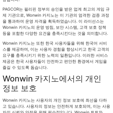
PAGCOR는 필리핀 정부의 승인을 받은 업계 최고의 게임 규
제 기관으로, Wonwin 카지노는 이 기관의 엄격한 검증 과정
을 통과하여 운영 자격을 획득하였습니다. 이 라이선스는
Wonwin 카지노의 운영 방침, 보안 시스템, 고객 보호 정책
등을 포함한 다양한 요건을 충족시킨다는 것을 의미합니다.
Wonwin 카지노는 또한 한국 사용자들을 위해 한국어 서비
스를 제공하며, 이는 사용자 경험을 향상시키고 한국 고객의
요구를 충족시키기 위한 노력의 일환입니다. 이러한 서비스
제공은 한국 사용자들이 안전하고 편안한 환경에서 게임을
즐길 수 있도록 돕습니다.
Wonwin 카지노에서의 개인
정보 보호
Wonwin 카지노는 사용자의 개인 정보 보호에 최선을 다하
고 있습니다. 사용자의 정보는 안전하게 보호되며, 이는 사용
자의 신뢰와 안전을 위해 필수적입니다. Wonwin 토토와