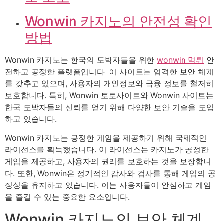
Wonwin 카지노의 안전성 확인
방법
Wonwin 카지노는 한국의 도박자들을 위한
wonwin 먹튀
안
전하고 공정한 플랫폼입니다. 이 사이트는 엄격한 보안 체계
를 갖추고 있으며, 사용자의 개인정보와 금융 정보를 철저히
보호합니다. 특히, Wonwin 토토사이트와 Wonwin 사이트는
한국 도박자들의 신뢰를 얻기 위해 다양한 보안 기술을 도입
하고 있습니다.
Wonwin 카지노는 공정한 게임을 제공하기 위해 국제적인
라이선스를 획득했습니다. 이 라이선스는 카지노가 공정한
게임을 제공하고, 사용자의 권리를 보호하는 것을 보장합니
다. 또한, Wonwin은 정기적인 감사와 검사를 통해 게임의 공
정성을 유지하고 있습니다. 이는 사용자들이 안심하고 게임
을 즐길 수 있는 중요한 요소입니다.
Wonwin 카지노의 보안 체계