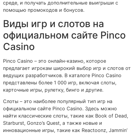
среде, и получать дополнительные выигрыши с
помощью промокодов и бонусов.
Виды игр и слотов на
официальном сайте Pinco
Casino
Pinco Casino – это онлайн-казино, которое
предлагает игрокам широкий выбор игр и слотов от
ведущих разработчиков. В каталоге Pinco Casino
представлены более 1 000 игр, включая слоты,
карточные игры, рулетку, бинго и другие.
Слоты – это наиболее популярный тип игр на
официальном сайте Pinco Casino. Здесь можно
найти классические слоты, такие как Book of Dead,
Starburst, Gonzo’s Quest, а также новые и
инновационные игры, такие как Reactoonz, Jammin’