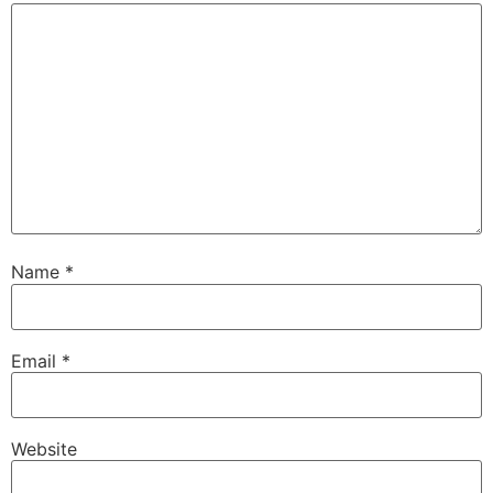
Name
*
Email
*
Website