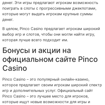
денег. Эти игры предлагают игрокам возможность
поиграть в слоты с прогрессивными джекпотами,
которые могут выдать игрокам крупные суммы
денег.
В целом, Pinco Casino предлагает игрокам широкий
выбор игр и слотов, чтобы они могли найти игру,
которая лучше всего подходит им.
Бонусы и акции на
официальном сайте Pinco
Casino
Pinco Casino – это популярный онлайн-казино,
которое предлагает своим игрокам широкий спектр
игр и дополнительных услуг. Официальный сайт
Pinco Casino – это лучшее место для игроков,
которые ищут новые возможности для игры и