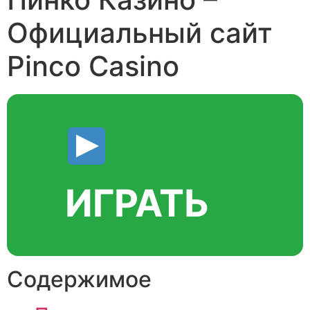
Официальный сайт
Pinco Casino
ИГРАТЬ
Содержимое