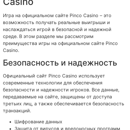
Casino
Игра на официальном сайте Pinco Casino – это
возможность получать реальные выигрыши и
наслаждаться игрой в безопасной и надежной
среде. В этом разделе мы рассмотрим
преимущества игры на официальном сайте Pinco
Casino.
Безопасность и надежность
Официальный сайт Pinco Casino использует
современные технологии для обеспечения
безопасности и надежности игроков. Все данные,
передаваемые на сайте, защищены от доступа
третьих лиц, а также обеспечивается безопасность
транзакций.
Шифрование данных
Защита от вирусов и вредоносных программ