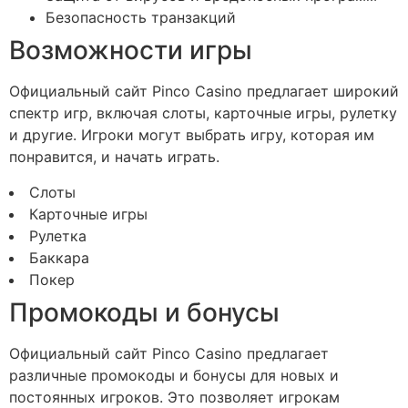
Безопасность транзакций
Возможности игры
Официальный сайт Pinco Casino предлагает широкий
спектр игр, включая слоты, карточные игры, рулетку
и другие. Игроки могут выбрать игру, которая им
понравится, и начать играть.
Слоты
Карточные игры
Рулетка
Баккара
Покер
Промокоды и бонусы
Официальный сайт Pinco Casino предлагает
различные промокоды и бонусы для новых и
постоянных игроков. Это позволяет игрокам