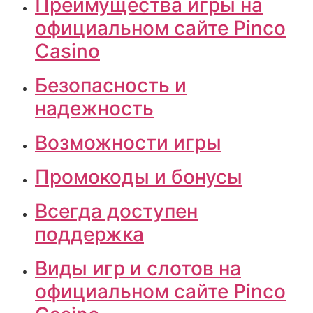
Преимущества игры на
официальном сайте Pinco
Casino
Безопасность и
надежность
Возможности игры
Промокоды и бонусы
Всегда доступен
поддержка
Виды игр и слотов на
официальном сайте Pinco