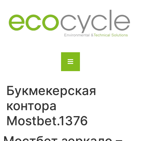
Букмекерская
контора
Mostbet.1376
Мостбет зеркало –