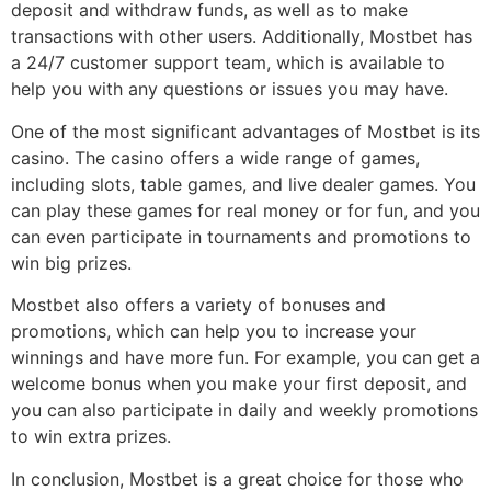
deposit and withdraw funds, as well as to make
transactions with other users. Additionally, Mostbet has
a 24/7 customer support team, which is available to
help you with any questions or issues you may have.
One of the most significant advantages of Mostbet is its
casino. The casino offers a wide range of games,
including slots, table games, and live dealer games. You
can play these games for real money or for fun, and you
can even participate in tournaments and promotions to
win big prizes.
Mostbet also offers a variety of bonuses and
promotions, which can help you to increase your
winnings and have more fun. For example, you can get a
welcome bonus when you make your first deposit, and
you can also participate in daily and weekly promotions
to win extra prizes.
In conclusion, Mostbet is a great choice for those who