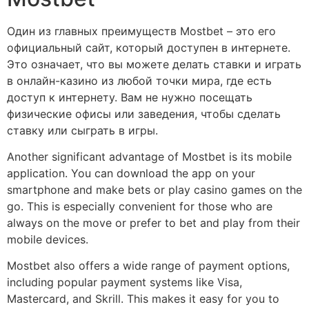
Один из главных преимуществ Mostbet – это его
официальный сайт, который доступен в интернете.
Это означает, что вы можете делать ставки и играть
в онлайн-казино из любой точки мира, где есть
доступ к интернету. Вам не нужно посещать
физические офисы или заведения, чтобы сделать
ставку или сыграть в игры.
Another significant advantage of Mostbet is its mobile
application. You can download the app on your
smartphone and make bets or play casino games on the
go. This is especially convenient for those who are
always on the move or prefer to bet and play from their
mobile devices.
Mostbet also offers a wide range of payment options,
including popular payment systems like Visa,
Mastercard, and Skrill. This makes it easy for you to