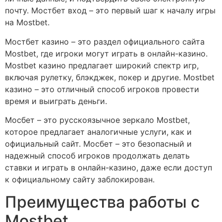
почту. Мостбет вход – это первый шаг к началу игры
на Mostbet.
Мостбет казино – это раздел официального сайта
Mostbet, где игроки могут играть в онлайн-казино.
Mostbet казино предлагает широкий спектр игр,
включая рулетку, блэкджек, покер и другие. Mostbet
казино – это отличный способ игроков провести
время и выиграть деньги.
Мосбет – это русскоязычное зеркало Mostbet,
которое предлагает аналогичные услуги, как и
официальный сайт. Мосбет – это безопасный и
надежный способ игроков продолжать делать
ставки и играть в онлайн-казино, даже если доступ
к официальному сайту заблокирован.
Преимущества работы с
Mostbet