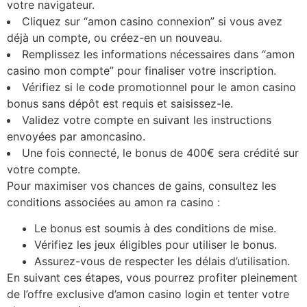
votre navigateur.
Cliquez sur “amon casino connexion” si vous avez
déjà un compte, ou créez-en un nouveau.
Remplissez les informations nécessaires dans “amon
casino mon compte” pour finaliser votre inscription.
Vérifiez si le code promotionnel pour le amon casino
bonus sans dépôt est requis et saisissez-le.
Validez votre compte en suivant les instructions
envoyées par amoncasino.
Une fois connecté, le bonus de 400€ sera crédité sur
votre compte.
Pour maximiser vos chances de gains, consultez les
conditions associées au amon ra casino :
Le bonus est soumis à des conditions de mise.
Vérifiez les jeux éligibles pour utiliser le bonus.
Assurez-vous de respecter les délais d’utilisation.
En suivant ces étapes, vous pourrez profiter pleinement
de l’offre exclusive d’amon casino login et tenter votre