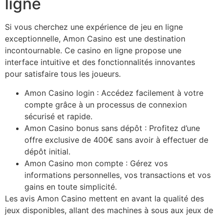
ligne
Si vous cherchez une expérience de jeu en ligne
exceptionnelle, Amon Casino est une destination
incontournable. Ce casino en ligne propose une
interface intuitive et des fonctionnalités innovantes
pour satisfaire tous les joueurs.
Amon Casino login : Accédez facilement à votre
compte grâce à un processus de connexion
sécurisé et rapide.
Amon Casino bonus sans dépôt : Profitez d’une
offre exclusive de 400€ sans avoir à effectuer de
dépôt initial.
Amon Casino mon compte : Gérez vos
informations personnelles, vos transactions et vos
gains en toute simplicité.
Les avis Amon Casino mettent en avant la qualité des
jeux disponibles, allant des machines à sous aux jeux de