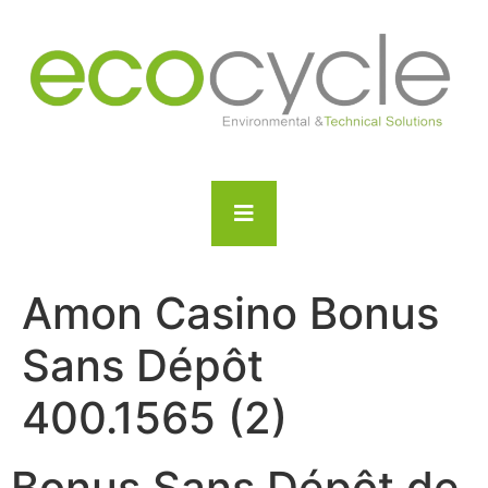
Amon Casino Bonus
Sans Dépôt
400.1565 (2)
Bonus Sans Dépôt de