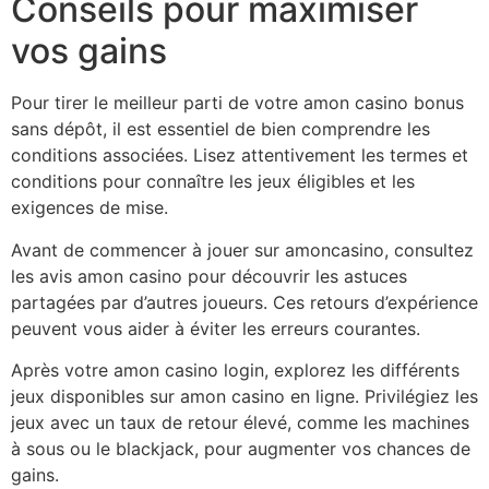
Conseils pour maximiser
vos gains
Pour tirer le meilleur parti de votre amon casino bonus
sans dépôt, il est essentiel de bien comprendre les
conditions associées. Lisez attentivement les termes et
conditions pour connaître les jeux éligibles et les
exigences de mise.
Avant de commencer à jouer sur amoncasino, consultez
les avis amon casino pour découvrir les astuces
partagées par d’autres joueurs. Ces retours d’expérience
peuvent vous aider à éviter les erreurs courantes.
Après votre amon casino login, explorez les différents
jeux disponibles sur amon casino en ligne. Privilégiez les
jeux avec un taux de retour élevé, comme les machines
à sous ou le blackjack, pour augmenter vos chances de
gains.