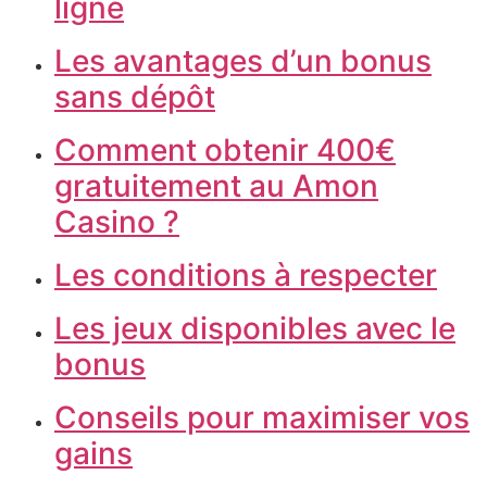
ligne
Les avantages d’un bonus
sans dépôt
Comment obtenir 400€
gratuitement au Amon
Casino ?
Les conditions à respecter
Les jeux disponibles avec le
bonus
Conseils pour maximiser vos
gains