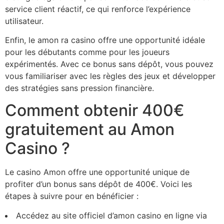
service client réactif, ce qui renforce l’expérience
utilisateur.
Enfin, le amon ra casino offre une opportunité idéale
pour les débutants comme pour les joueurs
expérimentés. Avec ce bonus sans dépôt, vous pouvez
vous familiariser avec les règles des jeux et développer
des stratégies sans pression financière.
Comment obtenir 400€
gratuitement au Amon
Casino ?
Le casino Amon offre une opportunité unique de
profiter d’un bonus sans dépôt de 400€. Voici les
étapes à suivre pour en bénéficier :
Accédez au site officiel d’amon casino en ligne via