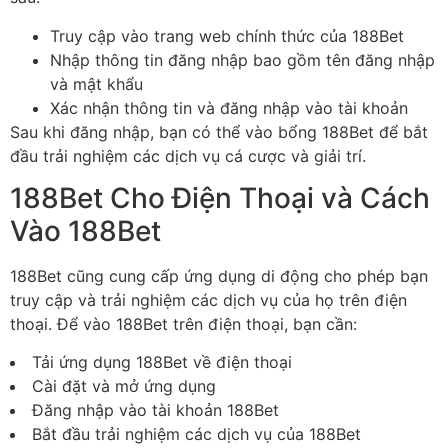
Truy cập vào trang web chính thức của 188Bet
Nhập thông tin đăng nhập bao gồm tên đăng nhập
và mật khẩu
Xác nhận thông tin và đăng nhập vào tài khoản
Sau khi đăng nhập, bạn có thể vào bổng 188Bet để bắt
đầu trải nghiệm các dịch vụ cá cược và giải trí.
188Bet Cho Điện Thoại và Cách
Vào 188Bet
188Bet cũng cung cấp ứng dụng di động cho phép bạn
truy cập và trải nghiệm các dịch vụ của họ trên điện
thoại. Để vào 188Bet trên điện thoại, bạn cần:
Tải ứng dụng 188Bet về điện thoại
Cài đặt và mở ứng dụng
Đăng nhập vào tài khoản 188Bet
Bắt đầu trải nghiệm các dịch vụ của 188Bet