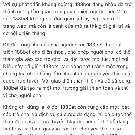
Với sự phát triển không ngừng, 188bet đăng nhập đã trở
thành một phần quan trọng của nhiều người chơi. Việc
vao 188bet không chỉ đơn giản là truy cập vào một
trang web, mà còn là cánh cửa mở ra thế giới giải trí và
cơ hội chiến thắng.
Để đáp ứng nhu cầu của người chơi, 188bet đã phát
triển 188bet cho điện thoại, cho phép người chơi có thể
tham gia vào các trò chơi và đặt cược mọi lúc, mọi nơi.
Điều này đã giúp 188bet vào bóng trở thành một trong
những lựa chọn hàng đầu cho những người yêu thích cá
cược trực tuyến. Với giao diện thân thiện và dễ sử dụng,
188bet đã tạo ra một môi trường giải trí an toàn và thú
vị cho người chơi.
Không chỉ dừng lại ở đó, 188Bet còn cung cấp một loạt
các trò chơi và dịch vụ cá cược đa dạng, từ cá cược thể
thao đến casino trực tuyến. Người chơi có thể dễ dàng
tìm thấy và tham gia vào các trò chơi yêu thích của