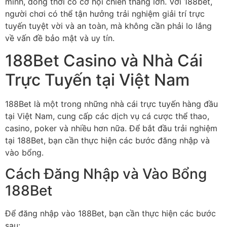
mình, đồng thời có cơ hội chiến thắng lớn. Với 188bet,
người chơi có thể tận hưởng trải nghiệm giải trí trực
tuyến tuyệt vời và an toàn, mà không cần phải lo lắng
về vấn đề bảo mật và uy tín.
188Bet Casino và Nhà Cái
Trực Tuyến tại Việt Nam
188Bet là một trong những nhà cái trực tuyến hàng đầu
tại Việt Nam, cung cấp các dịch vụ cá cược thể thao,
casino, poker và nhiều hơn nữa. Để bắt đầu trải nghiệm
tại 188Bet, bạn cần thực hiện các bước đăng nhập và
vào bổng.
Cách Đăng Nhập và Vào Bổng
188Bet
Để đăng nhập vào 188Bet, bạn cần thực hiện các bước
sau: