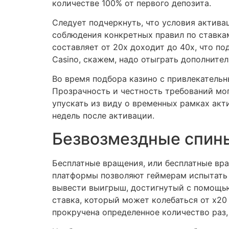
количестве 100% от первого депозита.
Следует подчеркнуть, что условия актива
соблюдения конкретных правил по ставка
составляет от 20x доходит до 40x, что по
Casino, скажем, надо отыграть дополните
Во время подбора казино с привлекательн
Прозрачность и честность требований мог
упускать из виду о временных рамках акт
недель после активации.
Безвозмездные спины
Бесплатные вращения, или бесплатные вра
платформы позволяют геймерам испытать 
вывести выигрыш, достигнутый с помощью
ставка, который может колебаться от x20
прокручена определенное количество раз,