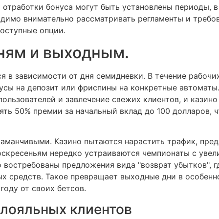
и отработки бонуса могут быть установлены периоды, 
одимо внимательно рассматривать регламенты и требо
оступные опции.
ням и выходным.
я в зависимости от дня семидневки. В течение рабочи
нусы на депозит или фриспины на конкретные автоматы
ользователей и завлечение свежих клиентов, и казино
ять 50% премии за начальный вклад до 100 долларов, 
 заманчивыми. Казино пытаются нарастить трафик, пре
воскресеньям нередко устраиваются чемпионаты с уве
 востребованы предложения вида "возврат убытков", г
ых средств. Такое превращает выходные дни в особен
оду от своих бетсов.
 лояльных клиентов