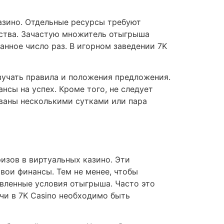
казино. Отдельные ресурсы требуют
дства. Зачастую множитель отыгрыша
анное число раз. В игорном заведении 7K
зучать правила и положения предложения.
нсы на успех. Кроме того, не следует
ованы несколькими сутками или пара
изов в виртуальных казино. Эти
ои финансы. Тем не менее, чтобы
вленные условия отыгрыша. Часто это
чи в 7K Casino необходимо быть