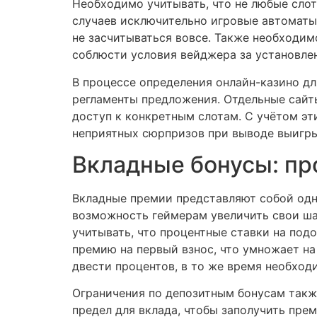
Необходимо учитывать, что не любые сло
случаев исключительно игровые автоматы 
не засчитываться вовсе. Также необходим
соблюсти условия вейджера за установлен
В процессе определения онлайн-казино дл
регламенты предложения. Отдельные сайт
доступ к конкретным слотам. С учётом эт
неприятных сюрпризов при выводе выигр
Вкладные бонусы: пр
Вкладные премии представляют собой одн
возможность геймерам увеличить свои ша
учитывать, что процентные ставки на под
премию на первый взнос, что умножает н
двести процентов, в то же время необход
Ограничения по депозитным бонусам такж
предел для вклада, чтобы заполучить пре