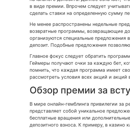
в виде премии. Впрочем следует учитыват
сделать ставки на определенную сумму п
Не менее распространены недельные пред
возвратные программы, возвращающие до
организуются специальные предложения в
депозит. Подобные предложения позволяют
Главное фокус следует обратить программ
Геймеры получают очки за каждую бет, к
помнить, что каждая программа имеет сво
рассмотреть условия всех акций и акций 
Обзор премии за вст
В мире онлайн-гемблинга привилегии за р
представляет собой уникальное предложен
бесплатные вращения или дополнительные 
депозитного взноса. К примеру, в казино