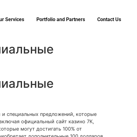
ur Services
Portfolio and Partners
Contact Us
миальные
миальные
й и специальных предложений, которые
включая официальный сайт казино 7К,
оторые могут достигать 100% от
 приобретает дополнительные 100 долларов