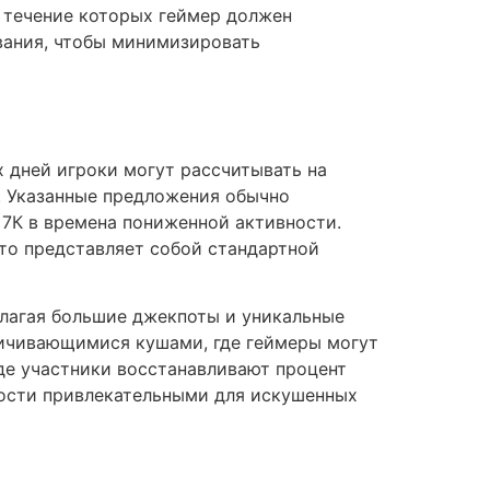
в течение которых геймер должен
вания, чтобы минимизировать
х дней игроки могут рассчитывать на
. Указанные предложения обычно
 7К в времена пониженной активности.
что представляет собой стандартной
длагая большие джекпоты и уникальные
личивающимися кушами, где геймеры могут
де участники восстанавливают процент
ности привлекательными для искушенных