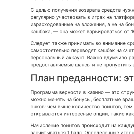
С целью получения возврата средств нужн
регулярно участвовать в играх на платфо
израсходованные на вложения, а не на бо
кэшбэка, — она может варьироваться от 1
Следует также принимать во внимание сро
самостоятельно переводят кэшбэк на счет
персональный аккаунт. Важно вдумчиво р
предоставляемые шансы и не пропустить 
План преданности: э
Программа верности в казино — это струк
можно менять на бонусы, бесплатные вращ
очков: чем выше количество поинтов, тем
открываются интересные опции, такие ка
Начисление поинтов происходит на каждую
засчитываться 1 балл. Определенные игор