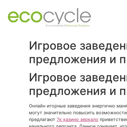
Игровое заведен
предложения и 
Игровое заведен
предложения и 
Онлайн игорные заведения энергично ман
могут значительно повысить возможности
предлагают
7к казино зеркало
приветствен
начального депозита. Данное означает, чт