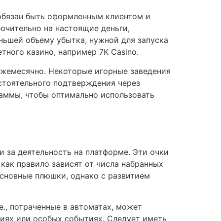
 обязан быть оформленным клиентом и
лючительно на настоящие деньги,
ньшей объему убытка, нужной для запуска
тного казино, например 7K Casino.
 ежемесячно. Некоторые игорные заведения
остоятельного подтверждения через
раммы, чтобы оптимально использовать
и за деятельность на платформе. Эти очки
как правило зависят от числа набранных
основные плюшки, однако с развитием
е., потраченные в автоматах, может
циях или особых событиях. Следует иметь