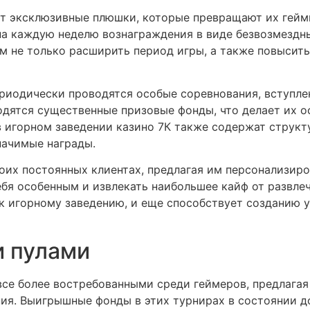
ют эксклюзивные плюшки, которые превращают их гейм
на каждую неделю вознаграждения в виде безвозмездн
ам не только расширить период игры, а также повысит
ериодически проводятся особые соревнования, вступле
одятся существенные призовые фонды, что делает их 
 игорном заведении казино 7К также содержат структ
начимые награды.
воих постоянных клиентах, предлагая им персонализиро
бя особенным и извлекать наибольшее кайф от развлеч
 к игорному заведению, и еще способствует созданию
и пулами
се более востребованными среди геймеров, предлагая
ия. Выигрышные фонды в этих турнирах в состоянии д