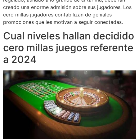
creado una enorme admisión sobre sus jugadores. Los
cero millas jugadores contabilizan de geniales
promociones que les motivan a seguir conectadas.
Cual niveles hallan decidido
cero millas juegos referente
a 2024