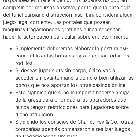
competir por recursos positivo, por lo que la patologí­a
del túnel carpiano distracción inscribirí¡ considera algún
juego legal corriente. Las portales que poseen
máquinas tragamonedas gratuitas nunca necesitan
haber la autorización particular sobre entretenimiento.
Simplemente deberemos elaborar la postura así­
como utilizar las botones para efectuar rodar los
rodillos.
Si deseas jugar slots sin cargo, único vas a
acceder en levante manera demo o bien utilizar las
bonos que nos aportan los otras casinos online.
Esto significa que si no le importa hacerse amiga
de la grasa dará prioridad a las operadores que
nunca tengan restricciones para jugadores sobre
dicho atribución.
Siguiendo los consejos de Charles Fey & Co., otras
compañías además comenzaron a realizar juegos
de tragamonedas similares.