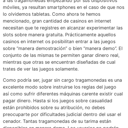
a las tragamonedas empezando por sus dispositivos
móviles, ya resultan smartphones en el caso de que nos
lo olvidemos tabletas. Como ahora te hemos
mencionado, gran cantidad de casinos en internet
necesitan que te registres en alcanzar experimentar las
slots sobre manera gratuita. Prácticamente aquellos
casinos en internet os posibilitan entrar a las juegos
sobre “manera demostración” o bien “manera demo”. El
conjunto de las mismas te permiten ganar dinero real,
mientras que otras se encuentran diseñadas de cual
trates de ver las juegos solamente.
Como podrí­a ser, jugar sin cargo tragamonedas es una
excelente modo sobre instruirse los reglas del juego
así­ como sufrir diferentes máquinas carente existir cual
pagar dinero. Hasta si los juegos sobre casualidad
están prohibidos sobre su atribución, no debes
preocuparte por dificultades judicial dentro del usar el
cenador. Tantas tragamonedas de su tarima están
disponibles en manera demo. Los usuarios no podrán