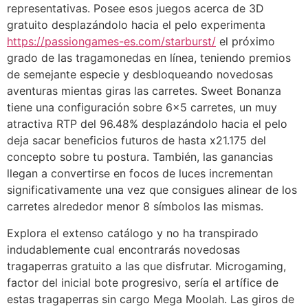
representativas.
Posee esos juegos acerca de 3D
gratuito desplazándolo hacia el pelo experimenta
https://passiongames-es.com/starburst/
el próximo
grado de las tragamonedas en lí­nea, teniendo premios
de semejante especie y desbloqueando novedosas
aventuras mientas giras las carretes. Sweet Bonanza
tiene una configuración sobre 6×5 carretes, un muy
atractiva RTP del 96.48% desplazándolo hacia el pelo
deja sacar beneficios futuros de hasta x21.175 del
concepto sobre tu postura. También, las ganancias
llegan a convertirse en focos de luces incrementan
significativamente una vez que consigues alinear de los
carretes alrededor menor 8 símbolos las mismas.
Explora el extenso catálogo y no ha transpirado
indudablemente cual encontrarás novedosas
tragaperras gratuito a las que disfrutar. Microgaming,
factor del inicial bote progresivo, serí­a el artífice de
estas tragaperras sin cargo Mega Moolah. Las giros de