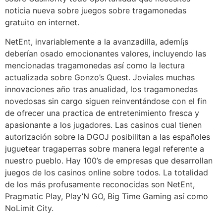
noticia nueva sobre juegos sobre tragamonedas
gratuito en internet.
NetEnt, invariablemente a la avanzadilla, ademí¡s
deberían osado emocionantes valores, incluyendo las
mencionadas tragamonedas así­ como la lectura
actualizada sobre Gonzo’s Quest. Joviales muchas
innovaciones año tras anualidad, los tragamonedas
novedosas sin cargo siguen reinventándose con el fin
de ofrecer una practica de entretenimiento fresca y
apasionante a los jugadores. Las casinos cual tienen
autorización sobre la DGOJ posibilitan a las españoles
juguetear tragaperras sobre manera legal referente a
nuestro pueblo. Hay 100’s de empresas que desarrollan
juegos de los casinos online sobre todos. La totalidad
de los más profusamente reconocidas son NetEnt,
Pragmatic Play, Play’N GO, Big Time Gaming así­ como
NoLimit City.