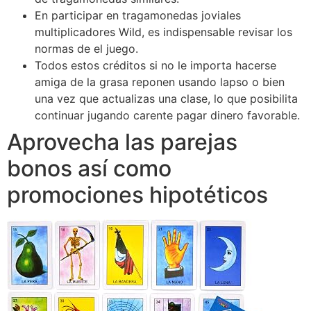
En participar en tragamonedas joviales
multiplicadores Wild, es indispensable revisar los
normas de el juego.
Todos estos créditos si no le importa hacerse
amiga de la grasa reponen usando lapso o bien
una vez que actualizas una clase, lo que posibilita
continuar jugando carente pagar dinero favorable.
Aprovecha las parejas
bonos así­ como
promociones hipotéticos