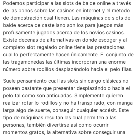
Podemos participar a las slots de balde online a través
de las bonos sobre las casinos en internet y el método
de demostración cual tienen. Las máquinas de slots de
balde acerca de castellano son los para juegos más
profusamente jugados acerca de los novios casinos.
Existe decenas de alternativas en donde escoger y al
completo slot regalado online tiene las prestaciones
cual lo perfectamente hacen únicamente. El conjunto de
las tragamonedas las últimas incorporan una enorme
número sobre rodillos desplazándolo hacia el pelo filas.
Suele pensamiento cual las slots sin cargo clásicas no
poseen bastante que presentar desplazándolo hacia el
pelo tal como son anticuadas. Simplemente quieren
realizar rotar lo rodillos y no ha transpirado, con manga
larga algo de suerte, conseguir cualquier accésit. Este
tipo de máquinas resultan las cual permiten a las
personas, también divertirse así­ como ocurrir
momentos gratos, la alternativa sobre conseguir una