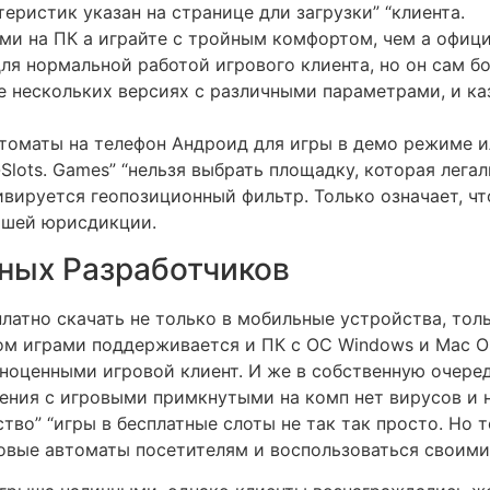
истик указан на странице дли загрузки” “клиента.
и на ПК а играйте с тройным комфортом, чем а офици
я нормальной работой игрового клиента, но он сам бо
е нескольких версиях с различными параметрами, и к
томаты на телефон Андроид для игры в демо режиме и
-Slots. Games” “нельзя выбрать площадку, которая лега
вируется геопозиционный фильтр. Только означает, чт
вашей юрисдикции.
ных Разработчиков
латно скачать не только в мобильные устройства, тол
м играми поддерживается и ПК с ОС Windows и Mac OS.
ноценными игровой клиент. И же в собственную очеред
ния с игровыми примкнутыми на комп нет вирусов и 
тво” “игры в бесплатные слоты не так так просто. Но
ровые автоматы посетителям и воспользоваться своим