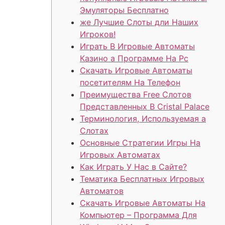
Эмуляторы Бесплатно
же Лучшие Слоты дли Наших
Игроков!
Играть В Игровые Автоматы
Казино а Программе На Pc
Скачать Игровые Автоматы
посетителям На Телефон
Преимущества Free Слотов
Представленных В Cristal Palace
Терминология, Используемая а
Слотах
Основные Стратегии Игры На
Игровых Автоматах
Как Играть У Нас в Сайте?
Тематика Бесплатных Игровых
Автоматов
Скачать Игровые Автоматы На
Компьютер – Программа Для