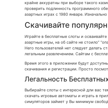
крайне аккуратны при выборе такого кази
проверить подлинность программного обе
азартных играх с 1980 январе. Изначальн
Скачивайте популяр
Играйте в бесплатные слоты и осваивайт
азартные игры, на об сайте не стоило” “
Него пользователей нет следует делать 
легальным развлечением. Сайтам с беспл
Время этого в приложении будут доступны
скачивания и регистрации. Просто посмот
Легальность Бесплатны
Выбирайте слоты с интересной дли вас те
скачать игровые автоматы и играть в при
симуляторов займет у Вы минимум свобод