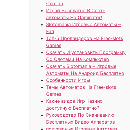
Слотов
Играй Бесплатно В Слот-
автоматы На Gaminator!
Slotomania Игровые Автоматы –
Faq
Топ-5 Провайдеров На Free-slots
Games
Скачать И установить Программу
Со Слотами На Компьютер
Скачать Slotomania – Игровые
Автоматы На Андроид Бесплатно
Особенности Игры
Темы Автоматов На Free-slots
Games
Какие видов Игр Казино
доступную Бесплатно?
Руководство По Скачиванию
Бесплатных Видео Аппаратов
популярные Игровые Автоматы