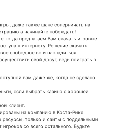
игры, даже также шанс соперничать на
страцию а начинайте побеждать!
же тогда предлагаем Вам скачать игровые
оступа к интернету. Решение скачать
свое свободное во и насладиться
существить свой досуг, ведь поиграть в
оступной вам даже же, когда не сделано
еньги, если выбрать казино с хорошей
ой клиент.
рированы на компанию в Коста-Рике
 ресурсы, только и сайты с поддельными
 игроков со всего остального. Будьте