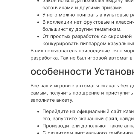
Закон но всегда позволял выдачу вы
батончиками и другими призами.
У него можно поиграть а культовые р
В коллекции нет фруктовые и класси
большинству другим тематикам.
От простых разработок со скромной
конкурировать пиппардом казуальны
В них пользователь присоединяется к мор
разработка. Так не был игровой автомат 
особенности Установ
Все наши игровые автоматы скачать без д
самым, получить поощрение и приступить 
заполните анкету.
Перейдите на официальный сайт кази
его, запустите скачанный файл, найд
Производители дополняют такие апп
С развитием виртуального гемблинга 