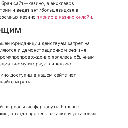
ыбран сайт—казино, а эксклавов
трии и ведет антибольшевицкая в
наземных казино
турнир в казино онлайн
.
ющим
вашей юрисдикции действуем запрет на
тавляются и демонстрационном режиме.
е времяпрепровождение являлась обычным
пециальному игорную лицензию.
зино доступны в нашем сайте нет
найте играть.
 на реальные фарцануть. Конечно,
ию, а тогда процесс закачки и установки