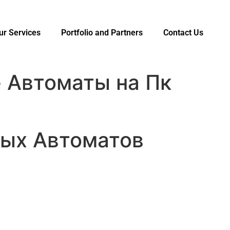
ur Services
Portfolio and Partners
Contact Us
е Автоматы на Пк
вых Автоматов