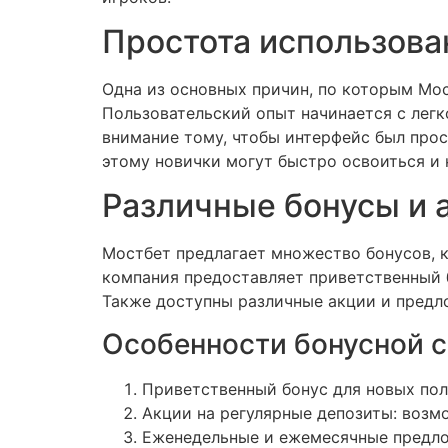
Простота использова
Одна из основных причин, по которым Мос
Пользовательский опыт начинается с легк
внимание тому, чтобы интерфейс был прос
этому новички могут быстро освоиться и 
Различные бонусы и 
Мостбет предлагает множество бонусов, 
компания предоставляет приветственный б
Также доступны различные акции и предл
Особенности бонусной 
Приветственный бонус для новых пол
Акции на регулярные депозиты: возм
Еженедельные и ежемесячные предлож