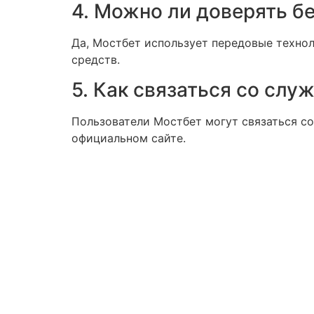
4. Можно ли доверять б
Да, Мостбет использует передовые техно
средств.
5. Как связаться со сл
Пользователи Мостбет могут связаться со
официальном сайте.