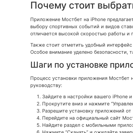
Почему стоит выбрат
Приложение Мостбет на iPhone предлагае
выбору спортивных событий и видов став
отличается высокой скоростью работы и 
Также стоит отметить удобный интерфейс
Особое внимание уделено безопасности, 
Шаги по установке прил
Процесс установки приложения Мостбет н
руководству:
Зайдите в настройки вашего iPhone и
Прокрутите вниз и нажмите “Управле
Разрешите установку приложений от
Перейдите на официальный сайт Мост
Найдите раздел с мобильными прилож
Нажмите “Скачать” и ожидайте завер