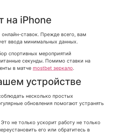
 на iPhone
онлайн-ставок. Прежде всего, вам
ует ввода минимальных данных.
Выбор спортивных мероприятий
читанные секунды. Помимо ставки на
менты в матче
mostbet зеркало
.
ашем устройстве
 соблюдать несколько простых
Регулярные обновления помогают устранять
Это не только ускорит работу не только
ереустановить его или обратитесь в