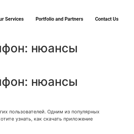
ur Services
Portfolio and Partners
Contact Us
йфон: нюансы
йфон: нюансы
гих пользователей. Одним из популярных
отите узнать, как скачать приложение