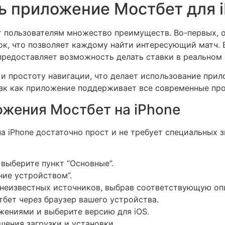
ь приложение Мостбет для 
т пользователям множество преимуществ. Во-первых, 
ок, что позволяет каждому найти интересующий матч.
предоставляет возможность делать ставки в реальном 
 и простоту навигации, что делает использование при
так как приложение поддерживает все современные пр
ожения Мостбет на iPhone
а iPhone достаточно прост и не требует специальных 
 выберите пункт “Основные”.
ние устройством”.
 неизвестных источников, выбрав соответствующую оп
бет через браузер вашего устройства.
ениями и выберите версию для iOS.
шения загрузки и установки.