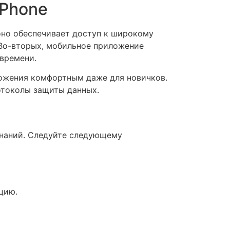
iPhone
оно обеспечивает доступ к широкому
 Во-вторых, мобильное приложение
времени.
ложения комфортным даже для новичков.
отоколы защиты данных.
знаний. Следуйте следующему
цию.