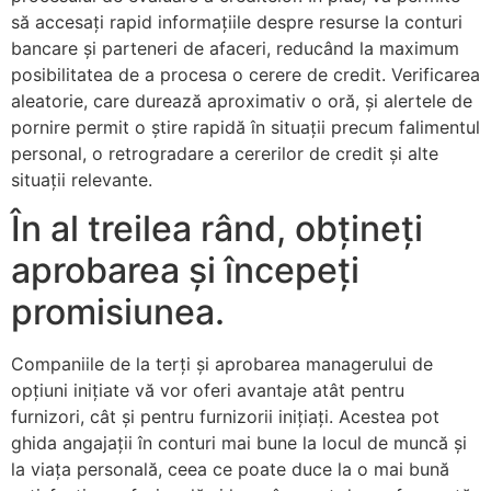
să accesați rapid informațiile despre resurse la conturi
bancare și parteneri de afaceri, reducând la maximum
posibilitatea de a procesa o cerere de credit. Verificarea
aleatorie, care durează aproximativ o oră, și alertele de
pornire permit o știre rapidă în situații precum falimentul
personal, o retrogradare a cererilor de credit și alte
situații relevante.
În al treilea rând, obțineți
aprobarea și începeți
promisiunea.
Companiile de la terți și aprobarea managerului de
opțiuni inițiate vă vor oferi avantaje atât pentru
furnizori, cât și pentru furnizorii inițiați. Acestea pot
ghida angajații în conturi mai bune la locul de muncă și
la viața personală, ceea ce poate duce la o mai bună