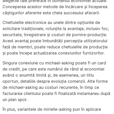
alegerile tale preferate în domeniul economiei actuale.
Conceperea acestor metode de încărcare și începerea
câștigurilor aferente este cheia succesului afacerii.
Cheltuielile electronice au unele dintre opțiunile de
solicitare tradiționale, rotunjite la avantaje, inclusiv foc,
securitate, înregistrare și costuri de pornire-producție.
Acest avantaj poate îmbunătăți percepția utilizatorului
față de membri, poate reduce cheltuielile de producție
și poate începe actualizarea conexiunilor furnizorilor.
Singura conexiune cu michael-asking poate fi un card
de credit, pe care este numărul de rând al economiei
având o anumită limită și, de asemenea, un titlu
oportun, detaliile despre evoluția comenzii. Alte forme
de michael-asking au costuri recurente, în timp ce
facturarea clientului poate fi finalizată instantaneu după
un plan spot.
În plus, variantele de mirielle-asking pun în aplicare