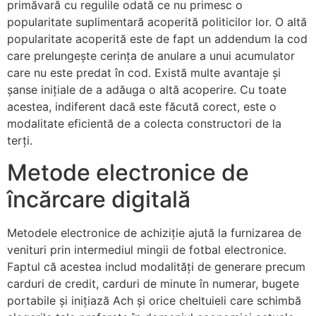
primăvară cu regulile odată ce nu primesc o
popularitate suplimentară acoperită politicilor lor. O altă
popularitate acoperită este de fapt un addendum la cod
care prelungește cerința de anulare a unui acumulator
care nu este predat în cod. Există multe avantaje și
șanse inițiale de a adăuga o altă acoperire. Cu toate
acestea, indiferent dacă este făcută corect, este o
modalitate eficientă de a colecta constructori de la
terți.
Metode electronice de
încărcare digitală
Metodele electronice de achiziție ajută la furnizarea de
venituri prin intermediul mingii de fotbal electronice.
Faptul că acestea includ modalități de generare precum
carduri de credit, carduri de minute în numerar, bugete
portabile și inițiază Ach și orice cheltuieli care schimbă