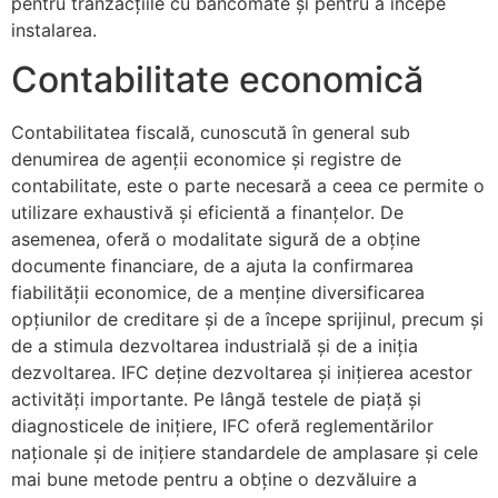
pentru tranzacțiile cu bancomate și pentru a începe
instalarea.
Contabilitate economică
Contabilitatea fiscală, cunoscută în general sub
denumirea de agenții economice și registre de
contabilitate, este o parte necesară a ceea ce permite o
utilizare exhaustivă și eficientă a finanțelor. De
asemenea, oferă o modalitate sigură de a obține
documente financiare, de a ajuta la confirmarea
fiabilității economice, de a menține diversificarea
opțiunilor de creditare și de a începe sprijinul, precum și
de a stimula dezvoltarea industrială și de a iniția
dezvoltarea. IFC deține dezvoltarea și inițierea acestor
activități importante. Pe lângă testele de piață și
diagnosticele de inițiere, IFC oferă reglementărilor
naționale și de inițiere standardele de amplasare și cele
mai bune metode pentru a obține o dezvăluire a