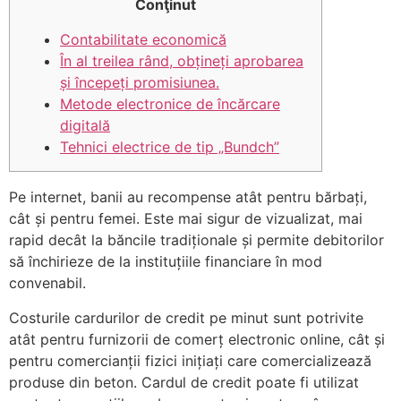
Conţinut
Contabilitate economică
În al treilea rând, obțineți aprobarea
și începeți promisiunea.
Metode electronice de încărcare
digitală
Tehnici electrice de tip „Bundch”
Pe internet, banii au recompense atât pentru bărbați,
cât și pentru femei. Este mai sigur de vizualizat, mai
rapid decât la băncile tradiționale și permite debitorilor
să închirieze de la instituțiile financiare în mod
convenabil.
Costurile cardurilor de credit pe minut sunt potrivite
atât pentru furnizorii de comerț electronic online, cât și
pentru comercianții fizici inițiați care comercializează
produse din beton.
Cardul de credit poate fi utilizat