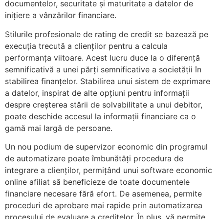
documentelor, securitate și maturitate a datelor de
inițiere a vânzărilor financiare.
Stilurile profesionale de rating de credit se bazează pe
execuția trecută a clienților pentru a calcula
performanța viitoare. Acest lucru duce la o diferență
semnificativă a unei părți semnificative a societății în
stabilirea finanțelor. Stabilirea unui sistem de exprimare
a datelor, inspirat de alte opțiuni pentru informații
despre creșterea stării de solvabilitate a unui debitor,
poate deschide accesul la informații financiare ca o
gamă mai largă de persoane.
Un nou podium de supervizor economic din programul
de automatizare poate îmbunătăți procedura de
integrare a clienților, permițând unui software economic
online afiliat să beneficieze de toate documentele
financiare necesare fără efort. De asemenea, permite
proceduri de aprobare mai rapide prin automatizarea
procesului de evaluare a creditelor. În plus, vă permite