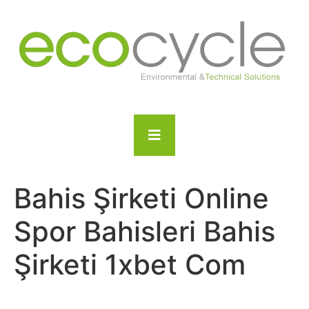
Bahis Şirketi Online
Spor Bahisleri Bahis
Şirketi 1xbet Com