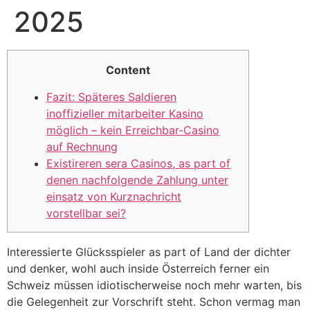
2025
Content
Fazit: Späteres Saldieren
inoffizieller mitarbeiter Kasino
möglich – kein Erreichbar-Casino
auf Rechnung
Existireren sera Casinos, as part of
denen nachfolgende Zahlung unter
einsatz von Kurznachricht
vorstellbar sei?
Interessierte Glücksspieler as part of Land der dichter
und denker, wohl auch inside Österreich ferner ein
Schweiz müssen idiotischerweise noch mehr warten, bis
die Gelegenheit zur Vorschrift steht. Schon vermag man