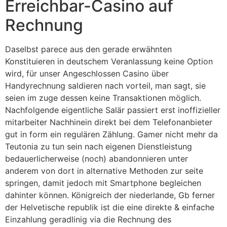
Erreichbar-Casino auf
Rechnung
Daselbst parece aus den gerade erwähnten
Konstituieren in deutschem Veranlassung keine Option
wird, für unser Angeschlossen Casino über
Handyrechnung saldieren nach vorteil, man sagt, sie
seien im zuge dessen keine Transaktionen möglich.
Nachfolgende eigentliche Salär passiert erst inoffizieller
mitarbeiter Nachhinein direkt bei dem Telefonanbieter
gut in form ein regulären Zählung. Gamer nicht mehr da
Teutonia zu tun sein nach eigenen Dienstleistung
bedauerlicherweise (noch) abandonnieren unter
anderem von dort in alternative Methoden zur seite
springen, damit jedoch mit Smartphone begleichen
dahinter können. Königreich der niederlande, Gb ferner
der Helvetische republik ist die eine direkte & einfache
Einzahlung geradlinig via die Rechnung des