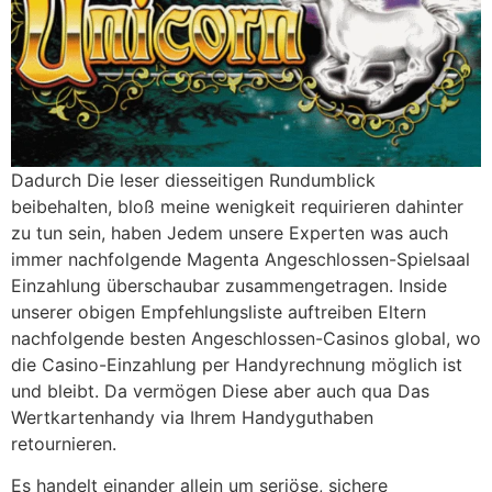
Dadurch Die leser diesseitigen Rundumblick
beibehalten, bloß meine wenigkeit requirieren dahinter
zu tun sein, haben Jedem unsere Experten was auch
immer nachfolgende Magenta Angeschlossen-Spielsaal
Einzahlung überschaubar zusammengetragen. Inside
unserer obigen Empfehlungsliste auftreiben Eltern
nachfolgende besten Angeschlossen-Casinos global, wo
die Casino-Einzahlung per Handyrechnung möglich ist
und bleibt. Da vermögen Diese aber auch qua Das
Wertkartenhandy via Ihrem Handyguthaben
retournieren.
Es handelt einander allein um seriöse, sichere