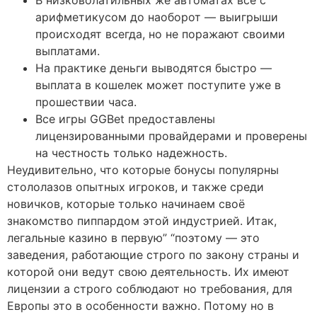
арифметикусом до наоборот — выигрыши
происходят всегда, но не поражают своими
выплатами.
На практике деньги выводятся быстро ―
выплата в кошелек может поступите уже в
прошествии часа.
Все игры GGBet предоставлены
лицензированными провайдерами и проверены
на честность только надежность.
Неудивительно, что которые бонусы популярны
стололазов опытных игроков, и также среди
новичков, которые только начинаем своё
знакомство пиппардом этой индустрией. Итак,
легальные казино в первую” “поэтому — это
заведения, работающие строго по закону страны и
которой они ведут свою деятельность. Их имеют
лицензии а строго соблюдают но требования, для
Европы это в особенности важно. Потому но в