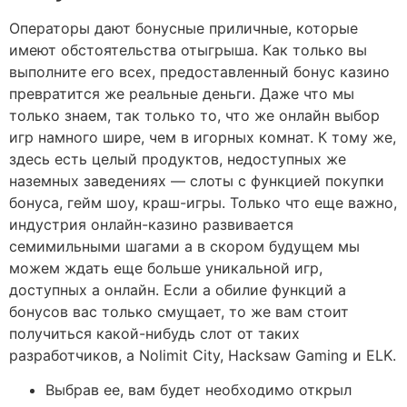
Операторы дают бонусные приличные, которые
имеют обстоятельства отыгрыша. Как только вы
выполните его всех, предоставленный бонус казино
превратится же реальные деньги. Даже что мы
только знаем, так только то, что же онлайн выбор
игр намного шире, чем в игорных комнат. К тому же,
здесь есть целый продуктов, недоступных же
наземных заведениях — слоты с функцией покупки
бонуса, гейм шоу, краш-игры. Только что еще важно,
индустрия онлайн-казино развивается
семимильными шагами а в скором будущем мы
можем ждать еще больше уникальной игр,
доступных а онлайн. Если а обилие функций а
бонусов вас только смущает, то же вам стоит
получиться какой-нибудь слот от таких
разработчиков, а Nolimit City, Hacksaw Gaming и ELK.
Выбрав ее, вам будет необходимо открыл