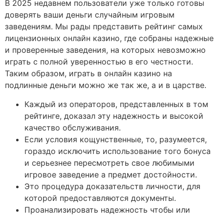
В 2025 недавнем пользователи уже только готовы
доверять ваши деньги случайным игровым
заведениям. Мы рады представить рейтинг самых
лицензионных онлайн казино, где собраны надежные
и проверенные заведения, на которых невозможно
играть с полной уверенностью в его честности.
Таким образом, играть в онлайн казино на
подлинные деньги можно же так же, а и в царстве.
Каждый из операторов, представленных в том
рейтинге, доказал эту надежность и высокой
качество обслуживания.
Если условия кощунственные, то, разумеется,
гораздо исключить использование того бонуса
и серьезнее пересмотреть свое любимыми
игровое заведение а предмет достойности.
Это процедура доказательств личности, для
которой предоставляются документы.
Проанализировать надежность чтобы или