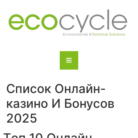
Список Онлайн-
казино И Бонусов
2025
Tоп 10 Онлайн