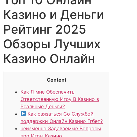
Казино и Деньги
Рейтинг 2025
Обзоры Лучших
Казино Онлайн
Content
Как Я мне Обеспечить
Ответственную Игру В Казино в
Реальные Деньги?
Как связаться Со Службой
поддержки Онлайн Казино Ггбет?
неизменно Задаваемые Вопросы
про Игры Казино