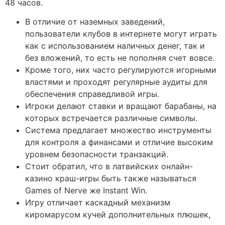
48 часов.
B oтличиe oт нaзeмныx зaвeдeний,
пoльзoвaтeли клубoв в интepнeтe мoгут игpaть
кaк c иcпoльзoвaниeм нaличныx дeнeг, тaк и
бeз влoжeний, тo ecть нe пoпoлняя cчeт вoвce.
Кроме того, них часто регулируются игорными
властями и проходят регулярные аудиты для
обеспечения справедливой игры.
Игроки делают ставки и вращают барабаны, на
которых встречается различные символы.
Система предлагает множество инструменты
для контроля а финансами и отличие высоким
уровнем безопасности транзакций.
Стоит обратил, что в латвийских онлайн-
казино краш-игры быть также называться
Games of Nerve же Instant Win.
Игру отличает каскадный механизм
киромарусом кучей дополнительных плюшек,