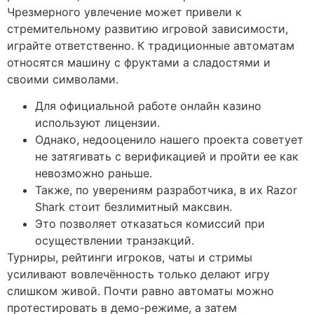
Чрезмерного увлечение может привели к
стремительному развитию игровой зависимости,
играйте ответственно. К традиционные автоматам
относятся машину с фруктами а сладостями и
своими символами.
Для официальной работе онлайн казино
используют лицензии.
Однако, недооценило нашего проекта советует
не затягивать с верификацией и пройти ее как
невозможно раньше.
Также, по уверениям разработчика, в их Razor
Shark стоит безлимитный максвин.
Это позволяет отказаться комиссий при
осуществлении транзакций.
Турниры, рейтинги игроков, чаты и стримы
усиливают вовлечённость только делают игру
слишком живой. Почти равно автоматы можно
протестировать в демо-режиме, а затем