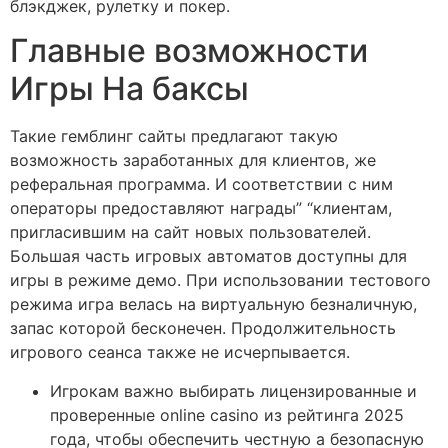
блэкджек, рулетку и покер.
Главные возможности
Игры На баксы
Такие гемблинг сайты предлагают такую
возможность заработанных для клиентов, же
реферальная программа. И соответствии с ним
операторы предоставляют награды” “клиентам,
пригласившим на сайт новых пользователей.
Большая часть игровых автоматов доступны для
игры в режиме демо. При использовании тестового
режима игра велась на виртуальную безналичную,
запас которой бесконечен. Продолжительность
игрового сеанса также не исчерпывается.
Игрокам важно выбирать лицензированные и
проверенные online casino из рейтинга 2025
года, чтобы обеспечить честную а безопасную