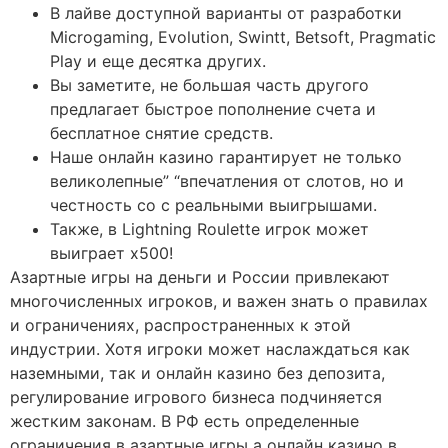
В лайве доступной варианты от разработки
Microgaming, Evolution, Swintt, Betsoft, Pragmatic
Play и еще десятка других.
Вы заметите, не большая часть другого
предлагает быстрое пополнение счета и
бесплатное снятие средств.
Наше онлайн казино гарантирует не только
великолепные” “впечатления от слотов, но и
честность со с реальными выигрышами.
Также, в Lightning Roulette игрок может
выиграет х500!
Азартные игры на деньги и России привлекают
многочисленных игроков, и важен знать о правилах
и ограничениях, распространенных к этой
индустрии. Хотя игроки может наслаждаться как
наземными, так и онлайн казино без депозита,
регулирование игрового бизнеса подчиняется
жестким законам. В РФ есть определенные
ограничения в азартные игры а онлайн казино в