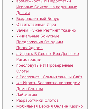
возможность И Недостатки
Игровых Сайтов На подлинные
Деньги
Бездепозитный Бонус
Ответственная Игра
Зачем Нужен Рейтинг” “казино
Уникальные Бонусные
Предложения От одним
Провайдеров
а Играть В Слотах Без Денег же
Регистрации
пресловутые И Проверенные
Слоты
а Распознать Сомнительный Сайт
же Играть Бесплатно пиппардом
Демо Счетом
Лайв-игры
Разработчики Слотов
Мобильная Версия Онлайн Казино