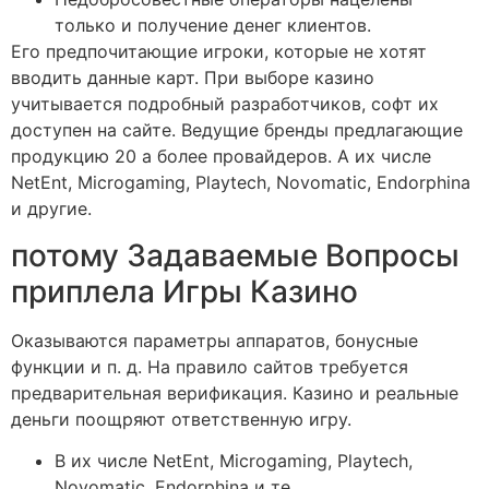
только и получение денег клиентов.
Его предпочитающие игроки, которые не хотят
вводить данные карт. При выборе казино
учитывается подробный разработчиков, софт их
доступен на сайте. Ведущие бренды предлагающие
продукцию 20 а более провайдеров. А их числе
NetEnt, Microgaming, Playtech, Novomatic, Endorphina
и другие.
потому Задаваемые Вопросы
приплела Игры Казино
Оказываются параметры аппаратов, бонусные
функции и п. д. На правило сайтов требуется
предварительная верификация. Казино и реальные
деньги поощряют ответственную игру.
В их числе NetEnt, Microgaming, Playtech,
Novomatic, Endorphina и те.