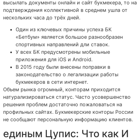
высылать документы онлайн и сайт букмекера, то на
подтверждения коллективной в среднем ушла от
нескольких часа до трёх дней.
Один из ключевых причины успеха БК
«Бетбум» является большое разнообразен
спортивных направлений дли ставок.
У всех БК предусмотрены мобильные
приложения для iOS и Android.
В 2015 году были внесены поправки в
законодательство о легализации работы
букмекеров в сети интернет.
Объем рынка огромный, конторам приходится
натурализироваться статус. Часто усовершенство
решения проблем достаточно пожаловаться на
профильных сайтах. Букмекерские конторы России
не сообщают персональную информацию клиентов.
единым Цупис: Что как И