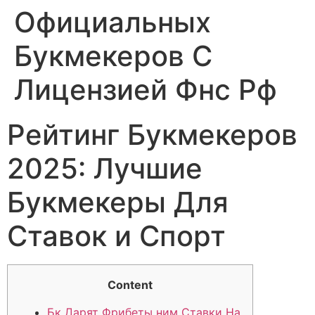
Официальных
Букмекеров С
Лицензией Фнс Рф
Рейтинг Букмекеров
2025: Лучшие
Букмекеры Для
Ставок и Спорт
Content
Бк Дарят Фрибеты ним Ставки На