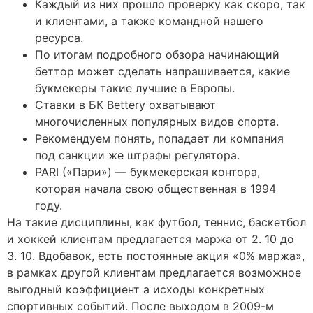
Каждый из них прошло проверку как скоро, так
и клиентами, а также командной нашего
ресурса.
По итогам подробного обзора начинающий
беттор может сделать напрашивается, какие
букмекеры такие лучшие в Европы.
Ставки в БК Bettery охватывают
многочисленных популярных видов спорта.
Рекомендуем понять, попадает ли компания
под санкции же штрафы регулятора.
PARI («Пари») — букмекерская контора,
которая начала свою общественная в 1994
году.
На такие дисциплины, как футбол, теннис, баскетбол
и хоккей клиентам предлагается маржа от 2. 10 до
3. 10. Вдобавок, есть постоянные акция «0% маржа»,
в рамках другой клиентам предлагается возможное
выгодный коэффициент а исходы конкретных
спортивных событий. После выходом в 2009-м