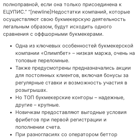
полноправной, если она только присоединена к
ЕЦУПИС.” “[newline]Недостатки компаний, которые
осуществляют свою букмекерскую деятельность
легальным образом, будут исходить одного
сравнения с оффшорными букмекерами.
Одна из ключевых особенностей букмекерской
компании «Олимпбет» – низкая маржа, очень на
топовые переломные.
Также предусмотрены предназначались акции
для постоянных клиентов, включая бонусы за
регулярные ставки и возможность участия в
розыгрышах.
Но ТОП букмекерские конторы – надежные,
другие – крупные.
Новичкам предоставляют выгодные условия
фрибетов при первой регистрации и
пополнении счета.
При разногласиях со оператором беттор