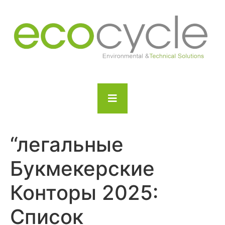
“легальные
Букмекерские
Конторы 2025:
Список