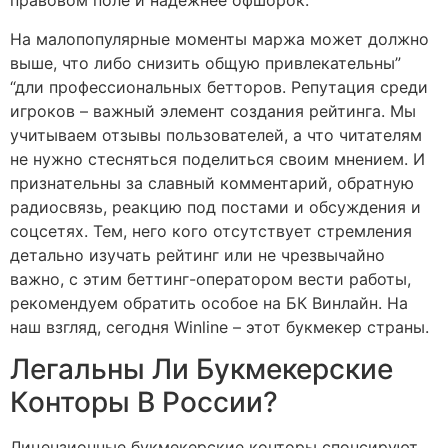
правовом поле и надежнее офшорок.
На малопопулярные моменты маржа может должно
выше, что либо снизить общую привлекательны”
“дли профессиональных бетторов. Репутация среди
игроков – важный элемент создания рейтинга. Мы
учитываем отзывы пользователей, а что читателям
не нужно стесняться поделиться своим мнением. И
признательны за славный комментарий, обратную
радиосвязь, реакцию под постами и обсуждения и
соцсетях. Тем, него кого отсутствует стремления
детально изучать рейтинг или не чрезвычайно
важно, с этим беттинг-оператором вести работы,
рекомендуем обратить особое на БК Винлайн. На
наш взгляд, сегодня Winline – этот букмекер страны.
Легальны Ли Букмекерские
Конторы В России?
Лицензионные букмекерские конторы спонсируют