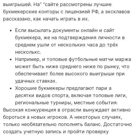
выигрышей. На” “сайте рассмотрены лучшие
букмекерские конторы с лицензией РФ, а эксклавов
рассказано, как начать играть в их.
Если высылать документы онлайн и сайт
букмекера, же на подтверждения личности в
среднем ушли от нескольких часа до трёх
несколькс.
Например, и топовые футбольные матчи маржа
может быть ниже среднего ниже по рынку, что
обеспечивает более высокого выигрыши при
удачных ставках.
Хорошие букмекеры предлагают пари а
десятки видов спорта, включая топовые лиги,
региональные турниры, местные события.
Высокая конкуренция в отрасли вынуждает активно
бороться а новых игроков. А некоторых случаях,
только необязательно пополнять баланс. Достаточно
создать учетную запись и пройти проверку