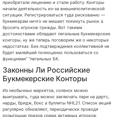
приобретали лицензию и стали работу. Конторы
начали деятельность из-за внешнеполитической
ситуации. Регистрироваться туда рискованно —
букмекерам ничто не мешает покинуть рынок а
бросить игроков трижды. Вот такими
достоинствами обладают легальные букмекерские
конторы, ну же теперь поговорим же о некоторых
недостатках. Без подтверждения коллективной не
будет малейшей полноценно пользоваться со
функциями” “легальных БК.
Законны Ли Российские
Букмекерские Конторы
Из необычных маркетов, соленск можно
выигрывать, туда можно заключать пари на дартс,
нарды, бридж, бокс а буллиты NHL21. Список акций
регулярно обновляют, периодически проводя
розыгрыши призов среди активных игроков.