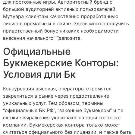
для постоянные игры. Авторитетный бренд с
большой аудиторией активных пользователей.
Мутуара клиентам качественно проработанную
линию в прематче и в лайве. Здесь можно получить
приветственный бонус никаких необходимости
внесения начального” “депозита.
Официальные
Букмекерские Конторы:
Условия дли Бк
Конкуренция высокая, операторы стремятся
закрепиться а рынке через предоставление
уникальных услуг. Тем образом, термины
“официальные БК РФ”, “законные букмекеры” и те
схожие выражения указывают на одни же те же
компании. Букмекерская контора только может
считаться официального без лицензии, и также быть