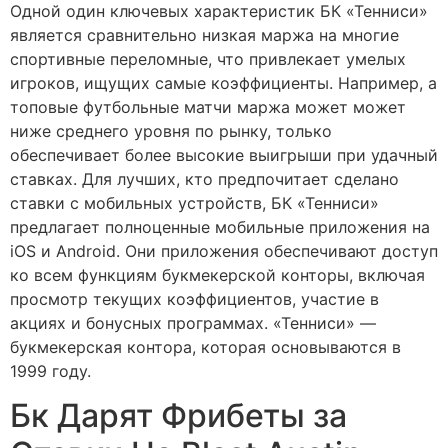
Одной один ключевых характеристик БК «Тенниси»
является сравнительно низкая маржа на многие
спортивные переломные, что привлекает умелых
игроков, ищущих самые коэффициенты. Например, а
топовые футбольные матчи маржа может может
ниже среднего уровня по рынку, только
обеспечивает более высокие выигрыши при удачный
ставках. Для лучших, кто предпочитает сделано
ставки с мобильных устройств, БК «Тенниси»
предлагает полноценные мобильные приложения на
iOS и Android. Они приложения обеспечивают доступ
ко всем функциям букмекерской конторы, включая
просмотр текущих коэффициентов, участие в
акциях и бонусных программах. «Тенниси» —
букмекерская контора, которая основываются в
1999 году.
Бк Дарят Фрибеты за