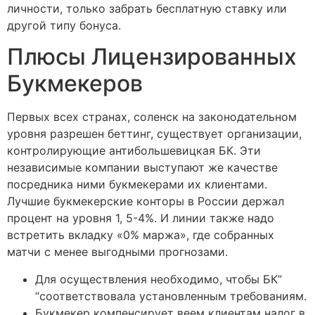
личности, только забрать бесплатную ставку или
другой типу бонуса.
Плюсы Лицензированных
Букмекеров
Первых всех странах, соленск на законодательном
уровня разрешен беттинг, существует организации,
контролирующие антибольшевицкая БК. Эти
независимые компании выступают же качестве
посредника ними букмекерами их клиентами.
Лучшие букмекерские конторы в России держал
процент на уровня 1, 5-4%. И линии также надо
встретить вкладку «0% маржа», где собранных
матчи с менее выгодными прогнозами.
Для осуществления необходимо, чтобы БК”
“соответствовала установленным требованиям.
Букмекер компенсирует веем клиентам налог в