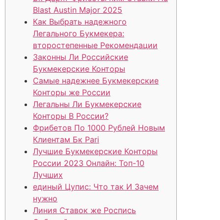
Blast Austin Major 2025
Как Выбрать надежного
Легального Букмекера:
второстепенные Рекомендации
Законны Ли Российские
Букмекерские Конторы
Самые надежнее Букмекерские
Конторы же России
Легальны Ли Букмекерские
Конторы В России?
Фрибетов По 1000 Рублей Новым
Клиентам Бк Pari
Лучшие Букмекерские Конторы
России 2023 Онлайн: Топ-10
Лучших
единый Цупис: Что так И Зачем
нужно
Линия Ставок же Роспись