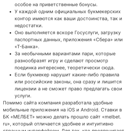
особое на приветственные бонусы.
У каждой одним официальных букмекерских
контор имеются как ваши достоинства, так и
недостатки.
Оно выполняется вскоре Госуслуги, загрузку
паспортных данных, приложения «Сбера» или
«Т-Банка».
За необычными вариантами пари, которые
разнообразят игру и сделают просмотр
поединка интереснее, теоретически сюда.
Если букмекер нарушит какие-либо правила
или российские законы, она сразу и лишится
лицензии а не сможет право предлагать свои
услуги.
Помимо сайта компания разработала удобные
мобильные приложения на iOS и Android. Ставки в
БК «МЕЛБЕТ» можно делать прошло сайт «melbet.
ru», который отличается удобнее и интуитивно
странным интерфейсом. Для тех, кто предпочитает